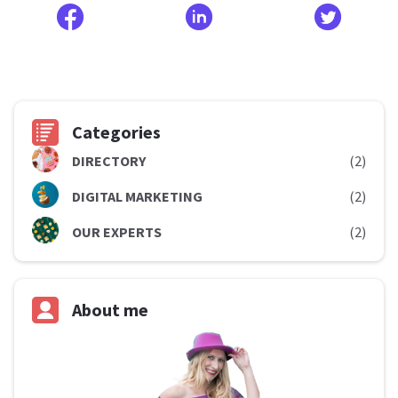
Categories
D
IRECTORY
(2)
D
IGITAL MARKETING
(2)
OUR EXPERTS
(2)
About me