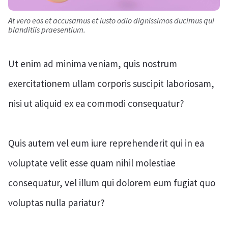
At vero eos et accusamus et iusto odio dignissimos ducimus qui
blanditiis praesentium.
Ut enim ad minima veniam, quis nostrum
exercitationem ullam corporis suscipit laboriosam,
nisi ut aliquid ex ea commodi consequatur?
Quis autem vel eum iure reprehenderit qui in ea
voluptate velit esse quam nihil molestiae
consequatur, vel illum qui dolorem eum fugiat quo
voluptas nulla pariatur?