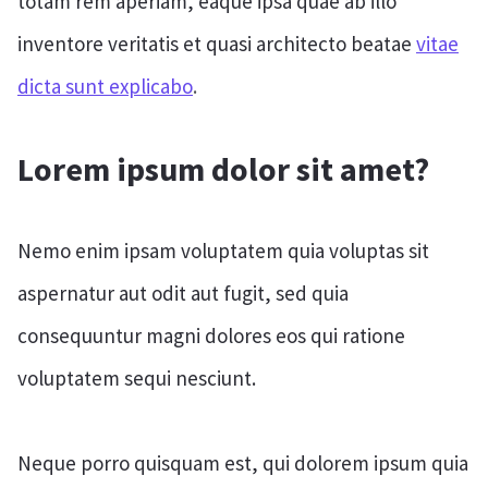
totam rem aperiam, eaque ipsa quae ab illo
inventore veritatis et quasi architecto beatae
vitae
dicta sunt explicabo
.
Lorem ipsum dolor sit amet?
Nemo enim ipsam voluptatem quia voluptas sit
aspernatur aut odit aut fugit, sed quia
consequuntur magni dolores eos qui ratione
voluptatem sequi nesciunt.
Neque porro quisquam est, qui dolorem ipsum quia